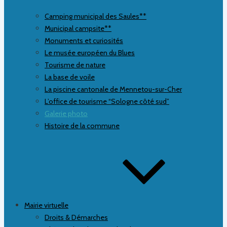
Camping municipal des Saules**
Municipal campsite**
Monuments et curiosités
Le musée européen du Blues
Tourisme de nature
La base de voile
La piscine cantonale de Mennetou-sur-Cher
L’office de tourisme “Sologne côté sud”
Galerie photo
Histoire de la commune
Mairie virtuelle
Droits & Démarches