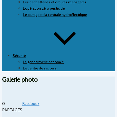
Les déchetteries et ordures ménagères
L’opération zéro pesticide
Le barrage et la centrale hydroélectrique
Sécurité
La gendarmerie nationale
Le centre de secours
Galerie photo
0
Facebook
PARTAGES